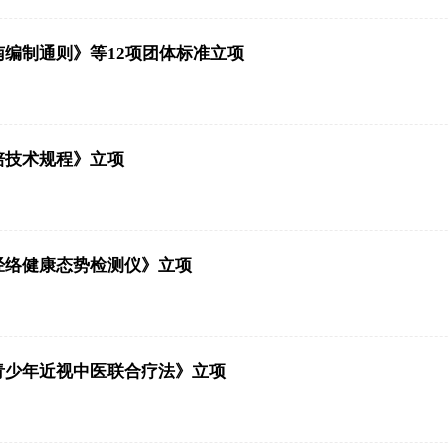
编制通则》等12项团体标准立项
培技术规程》立项
经络健康态势检测仪》立项
青少年近视中医联合疗法》立项