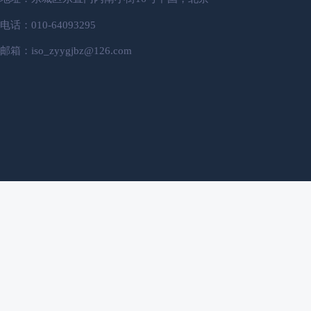
电话：010-64093295
邮箱：iso_zyygjbz@126.com