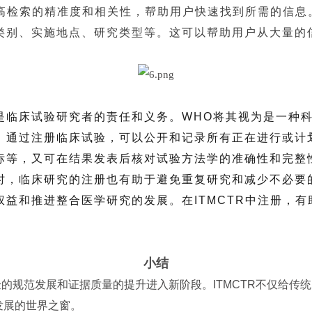
提高检索的精准度和相关性，帮助用户快速找到所需的信
类别、实施地点、研究类型等。这可以帮助用户从大量的
是临床试验研究者的责任和义务。WHO将其视为是一种
，通过注册临床试验，可以公开和记录所有正在进行或计
标等，又可在结果发表后核对试验方法学的准确性和完整
时，临床研究的注册也有助于避免重复研究和减少不必要
益和推进整合医学研究的发展。在ITMCTR中注册，
小结
试验的规范发展和证据质量的提升进入新阶段。ITMCTR不仅给
发展的世界之窗。