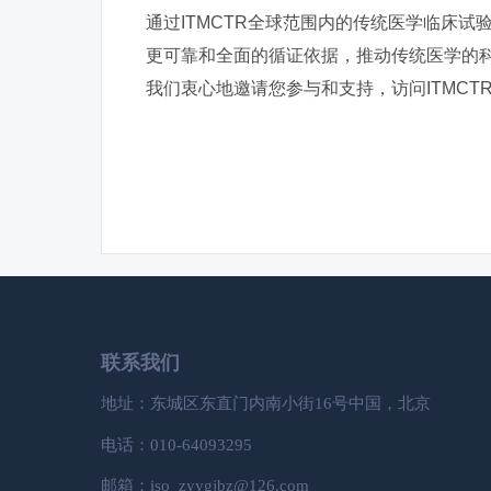
通过ITMCTR全球范围内的传统医学临床
更可靠和全面的循证依据，推动传统医学的
我们衷心地邀请您参与和支持，访问ITMC
联系我们
地址：东城区东直门内南小街16号中国，北京
电话：010-64093295
邮箱：iso_zyygjbz@126.com