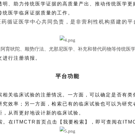
透明、助力传统医学证据的高质量产出、推动传统医学更
传统医学临床证据质量的工作。
医药循证医学中心共同负责，是非营利性机构搭建的平
药、阿育吠陀、顺势疗法、尤那尼医学、补充和替代药物等传统医
文进行注册填报。
平台功能
索相关临床试验的注册情况。一方面，可以确定是否有类
研究效率；另一方面，检索已有的临床试验也可以为研究
距，从而更好地设计新的临床试验。
索。在ITMCTR首页点击【我要检索】，即可查阅在IT