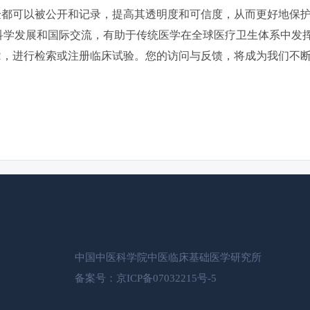
试验都可以被公开和记录，提高其透明度和可信度，从而更好地保
科学发展和国际交流，有助于传统医学在全球医疗卫生体系中发
TR，进行检索或注册临床试验。您的访问与反馈，将成为我们不
中国中医科学院中医临床基础医学研究所
备案号：京ICP备07032215号-5