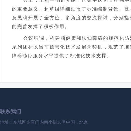
会上，王燕平书记介绍了国家中医药管理局中
的重要意义。起草组详细汇报了标准编制背景、技
意见稿开展了全方位、多角度的交流探讨，分别指
的完善发挥了积极作用。
会议强调，构建脑健康和认知障碍的规范化防
系列团标以当前信息化技术发展为契机，规范了脑
障碍诊疗服务水平提供了标准化技术支撑。
联系我们
地址：东城区东直门内南小街16号中国，北京