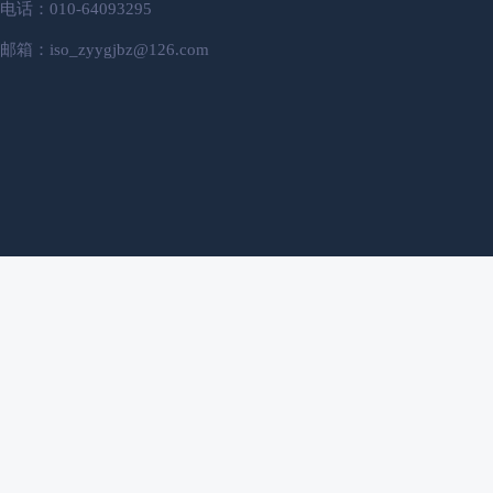
电话：010-64093295
邮箱：iso_zyygjbz@126.com